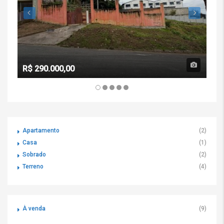
R$ 290.000,00
Apartamento
(2)
Casa
(1)
Sobrado
(2)
Terreno
(4)
À venda
(9)