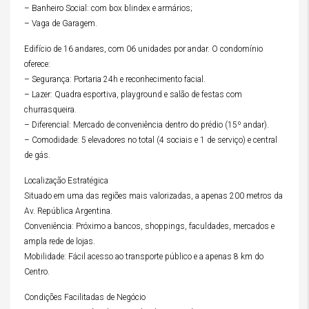
– Banheiro Social: com box blindex e armários;
– Vaga de Garagem.
Edifício de 16 andares, com 06 unidades por andar. O condomínio
oferece:
– Segurança: Portaria 24h e reconhecimento facial.
– Lazer: Quadra esportiva, playground e salão de festas com
churrasqueira.
– Diferencial: Mercado de conveniência dentro do prédio (15º andar).
– Comodidade: 5 elevadores no total (4 sociais e 1 de serviço) e central
de gás.
Localização Estratégica
Situado em uma das regiões mais valorizadas, a apenas 200 metros da
Av. República Argentina.
Conveniência: Próximo a bancos, shoppings, faculdades, mercados e
ampla rede de lojas.
Mobilidade: Fácil acesso ao transporte público e a apenas 8 km do
Centro.
Condições Facilitadas de Negócio