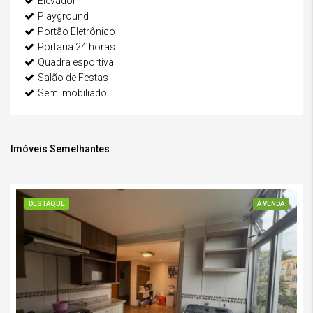
Elevador
Playground
Portão Eletrônico
Portaria 24 horas
Quadra esportiva
Salão de Festas
Semi mobiliado
Imóveis Semelhantes
DESTAQUE
À VENDA