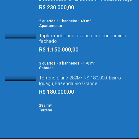
R$ 230.000,00
2 quartos • 1 banheiro • 49 m²
Apartamento
Triplex mobiliado a venda em condomínio
fechado
R$ 1.150.000,00
3 quartos • 3 banheiros • 170 m²
Sobrado
Terreno plano 289M² R$ 180.000, Bairro
Iguaçu, Fazenda Rio Grande
R$ 180.000,00
289 m²
Terreno