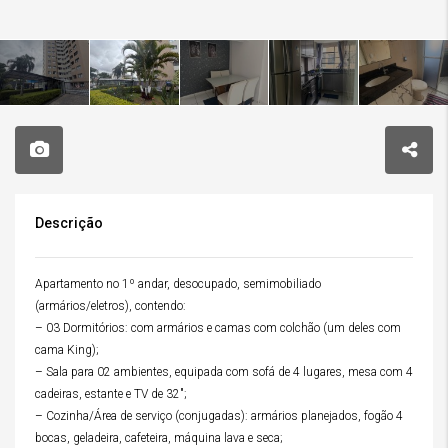
Descrição
Apartamento no 1º andar, desocupado, semimobiliado
(armários/eletros), contendo:
– 03 Dormitórios: com armários e camas com colchão (um deles com
cama King);
– Sala para 02 ambientes, equipada com sofá de 4 lugares, mesa com 4
cadeiras, estante e TV de 32″;
– Cozinha/Área de serviço (conjugadas): armários planejados, fogão 4
bocas, geladeira, cafeteira, máquina lava e seca;