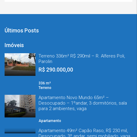
Últimos Posts
Imóveis
Terreno 336m² R$ 290mil – R. Alferes Poli,
Parolin
R$ 290.000,00
336 m²
Terreno
Apartamento Novo Mundo 65m² –
Desocupado – 1ºandar, 3 dormitórios, sala
para 2 ambientes, vaga
Apartamento
Apartamento 49m² Capão Raso, R$ 230 mil,
Desocupado, 3º andar, semi mobiliado, vaga